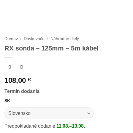
Domov
/
Dávkovače
/
Náhradné diely
RX sonda – 125mm – 5m kábel
108,00
€
Termin dodania
SK
Predpokladané dodanie
11.08.–13.08.