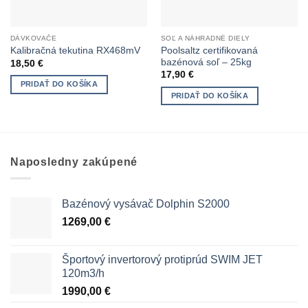
DÁVKOVAČE
SOĽ A NÁHRADNÉ DIELY
Poolsaltz certifikovaná
Kalibračná tekutina RX468mV
bazénová soľ – 25kg
18,50
€
17,90
€
PRIDAŤ DO KOŠÍKA
PRIDAŤ DO KOŠÍKA
Naposledny zakúpené
Bazénový vysávač Dolphin S2000
1269,00
€
Športový invertorový protiprúd SWIM JET
120m3/h
1990,00
€