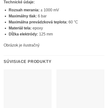
Technické údaje:
Rozsah merania:
± 1000 mV
Maximálny tlak:
6 bar
Maximálna prevádzková teplota:
60 °C
Materiál tela:
epoxy
Dĺžka elektródy:
125 mm
Obrázok je ilustračný
SÚVISIACE PRODUKTY