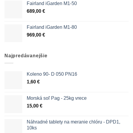
Fairland iGarden M1-50
689,00
€
Fairland iGarden M1-80
969,00
€
Najpredávanejšie
Koleno 90- D 050 PN16
1,60
€
Morská soľ Pag - 25kg vrece
15,00
€
Náhradné tablety na meranie chlóru - DPD1,
10ks