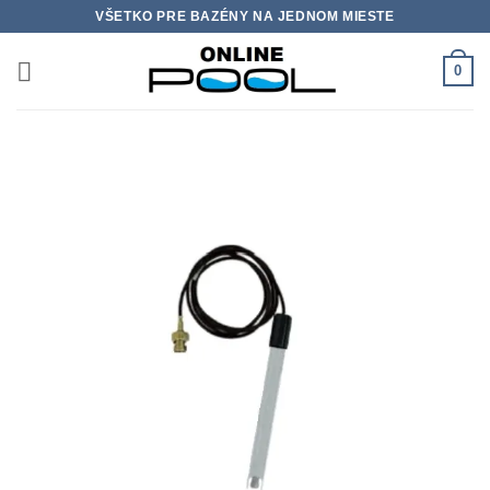
Skip
VŠETKO PRE BAZÉNY NA JEDNOM MIESTE
to
content
0