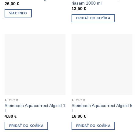
riasam 1000 ml
26,00
€
13,50
€
VIAC INFO
PRIDAŤ DO KOŠÍKA
ALGICID
ALGICID
Steinbach Aquacorrect Algicid 1
Steinbach Aquacorrect Algicid 5
L
L
4,80
€
16,90
€
PRIDAŤ DO KOŠÍKA
PRIDAŤ DO KOŠÍKA