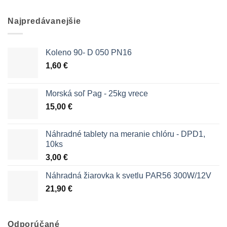
Najpredávanejšie
Koleno 90- D 050 PN16
1,60
€
Morská soľ Pag - 25kg vrece
15,00
€
Náhradné tablety na meranie chlóru - DPD1,
10ks
3,00
€
Náhradná žiarovka k svetlu PAR56 300W/12V
21,90
€
Odporúčané