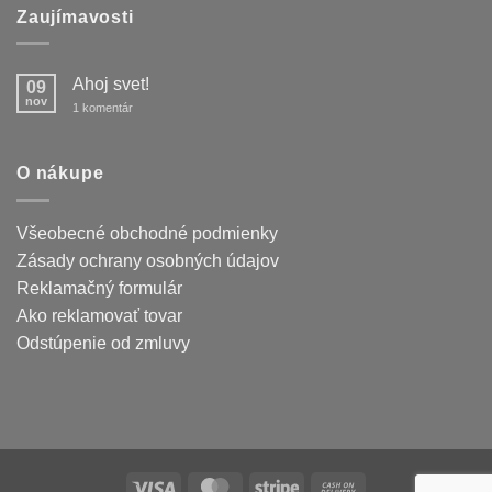
Zaujímavosti
Ahoj svet!
09
nov
na
1 komentár
Ahoj
svet!
O nákupe
Všeobecné obchodné podmienky
Zásady ochrany osobných údajov
Reklamačný formulár
Ako reklamovať tovar
Odstúpenie od zmluvy
Visa
MasterCard
Stripe
Cash