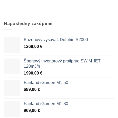
Naposledny zakúpené
Bazénový vysávač Dolphin S2000
1269,00
€
Športový invertorový protiprúd SWIM JET
120m3/h
1990,00
€
Fairland iGarden M1-50
689,00
€
Fairland iGarden M1-80
969,00
€