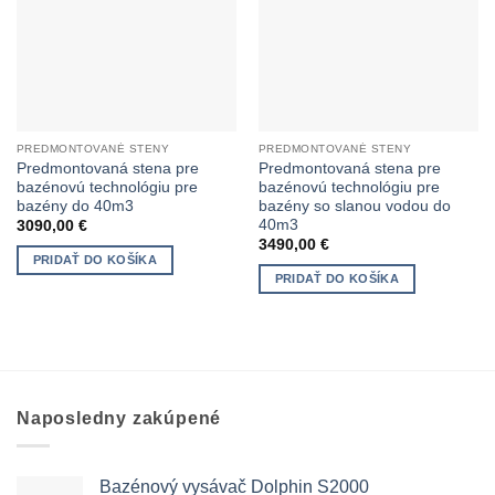
PREDMONTOVANÉ STENY
PREDMONTOVANÉ STENY
Predmontovaná stena pre
Predmontovaná stena pre
bazénovú technológiu pre
bazénovú technológiu pre
bazény do 40m3
bazény so slanou vodou do
40m3
3090,00
€
3490,00
€
PRIDAŤ DO KOŠÍKA
PRIDAŤ DO KOŠÍKA
Naposledny zakúpené
Bazénový vysávač Dolphin S2000