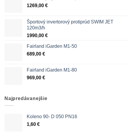
1269,00
€
Športový invertorový protiprúd SWIM JET
120m3/h
1990,00
€
Fairland iGarden M1-50
689,00
€
Fairland iGarden M1-80
969,00
€
Najpredávanejšie
Koleno 90- D 050 PN16
1,60
€