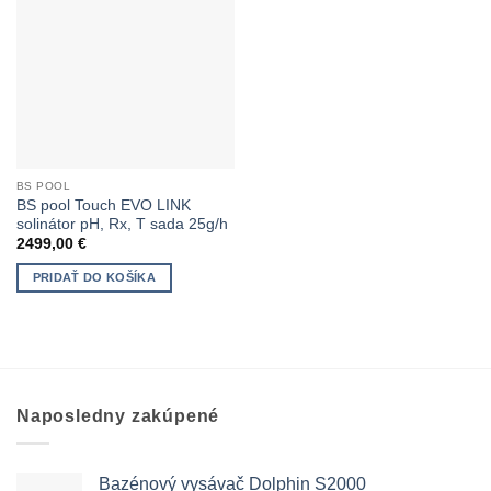
BS POOL
BS pool Touch EVO LINK
solinátor pH, Rx, T sada 25g/h
2499,00
€
PRIDAŤ DO KOŠÍKA
Naposledny zakúpené
Bazénový vysávač Dolphin S2000