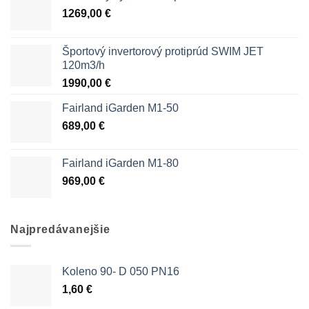
1269,00
€
Športový invertorový protiprúd SWIM JET
120m3/h
1990,00
€
Fairland iGarden M1-50
689,00
€
Fairland iGarden M1-80
969,00
€
Najpredávanejšie
Koleno 90- D 050 PN16
1,60
€