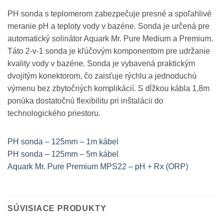
PH sonda s teplomerom zabezpečuje presné a spoľahlivé
meranie pH a teploty vody v bazéne. Sonda je určená pre
automatický solinátor Aquark Mr. Pure Medium a Premium.
Táto 2-v-1 sonda je kľúčovým komponentom pre udržanie
kvality vody v bazéne. Sonda je vybavená praktickým
dvojitým konektorom, čo zaisťuje rýchlu a jednoduchú
výmenu bez zbytočných komplikácií. S dĺžkou kábla 1,8m
ponúka dostatočnú flexibilitu pri inštalácii do
technologického priestoru.
PH sonda – 125mm – 1m kábel
PH sonda – 125mm – 5m kábel
Aquark Mr. Pure Premium MPS22 – pH + Rx (ORP)
SÚVISIACE PRODUKTY