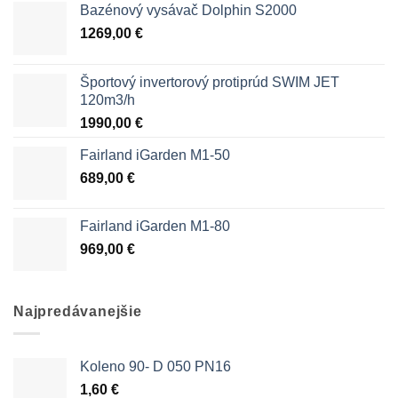
Bazénový vysávač Dolphin S2000
1269,00
€
Športový invertorový protiprúd SWIM JET
120m3/h
1990,00
€
Fairland iGarden M1-50
689,00
€
Fairland iGarden M1-80
969,00
€
Najpredávanejšie
Koleno 90- D 050 PN16
1,60
€