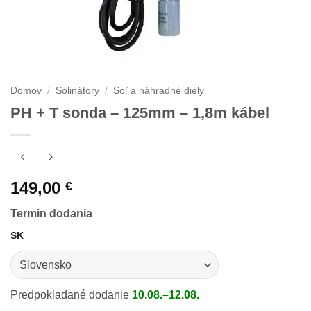
Domov
/
Solinátory
/
Soľ a náhradné diely
PH + T sonda – 125mm – 1,8m kábel
149,00
€
Termin dodania
SK
Predpokladané dodanie
10.08.–12.08.