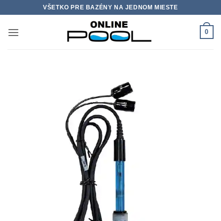
Skip
VŠETKO PRE BAZÉNY NA JEDNOM MIESTE
to
content
0