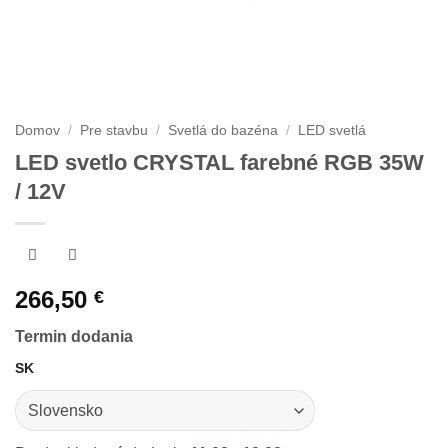
Domov
/
Pre stavbu
/
Svetlá do bazéna
/
LED svetlá
LED svetlo CRYSTAL farebné RGB 35W
/ 12V
266,50
€
Termin dodania
SK