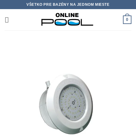
Skip
VŠETKO PRE BAZÉNY NA JEDNOM MIESTE
to
content
0