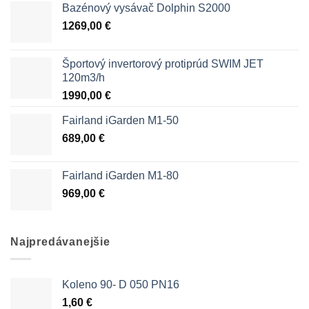
Bazénový vysávač Dolphin S2000
1269,00
€
Športový invertorový protiprúd SWIM JET
120m3/h
1990,00
€
Fairland iGarden M1-50
689,00
€
Fairland iGarden M1-80
969,00
€
Najpredávanejšie
Koleno 90- D 050 PN16
1,60
€