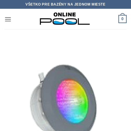
Skip
VŠETKO PRE BAZÉNY NA JEDNOM MIESTE
to
content
0