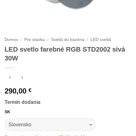
Domov
/
Pre stavbu
/
Svetlá do bazéna
/
LED svetlá
LED svetlo farebné RGB STD2002 sivá
30W
290,00
€
Termin dodania
SK