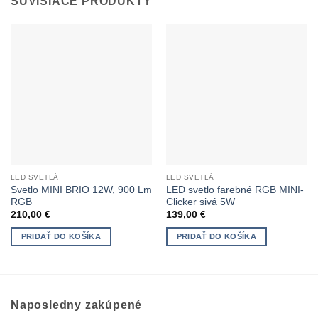
SÚVISIACE PRODUKTY
LED SVETLÁ
LED SVETLÁ
Svetlo MINI BRIO 12W, 900 Lm
LED svetlo farebné RGB MINI-
RGB
Clicker sivá 5W
210,00
€
139,00
€
PRIDAŤ DO KOŠÍKA
PRIDAŤ DO KOŠÍKA
Naposledny zakúpené