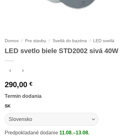
Domov
/
Pre stavbu
/
Svetlá do bazéna
/
LED svetlá
LED svetlo biele STD2002 sivá 40W
290,00
€
Termin dodania
SK
Predpokladané dodanie
11.08.–13.08.