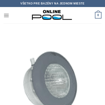
Skip
VŠETKO PRE BAZÉNY NA JEDNOM MIESTE
to
content
0