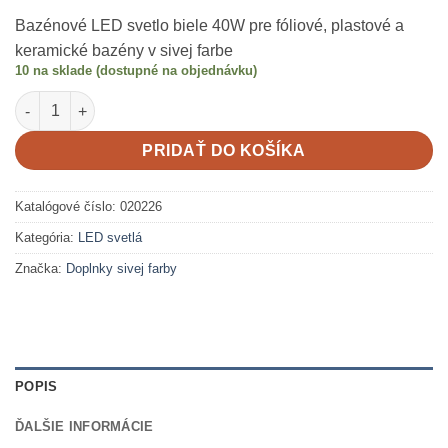
Bazénové LED svetlo biele 40W pre fóliové, plastové a
keramické bazény v sivej farbe
10 na sklade (dostupné na objednávku)
množstvo LED svetlo biele STD2002 sivá 40W
PRIDAŤ DO KOŠÍKA
Katalógové číslo:
020226
Kategória:
LED svetlá
Značka:
Doplnky sivej farby
POPIS
ĎALŠIE INFORMÁCIE