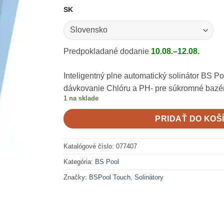
SK
Predpokladané dodanie
10.08.–12.08.
Inteligentný plne automatický solinátor BS 
dávkovanie Chlóru a PH- pre súkromné bazé
1 na sklade
PRIDAŤ DO KOŠ
Katalógové číslo:
077407
Kategória:
BS Pool
Značky:
BSPool Touch
,
Solinátory