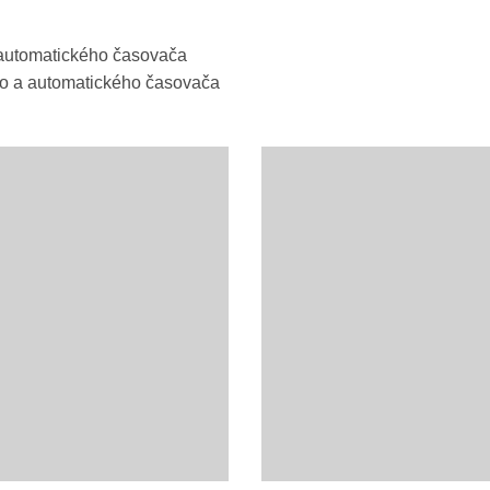
a automatického časovača
o a automatického časovača