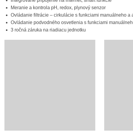
Integrované pripojenie na internet, smart funkcie
Meranie a kontrola pH, redox, plynový senzor
Ovládanie filtrácie – cirkulácie s funkciami manuálneho 
Ovládanie podvodného osvetlenia s funkciami manuálneh
3 ročná záruka na riadiacu jednotku