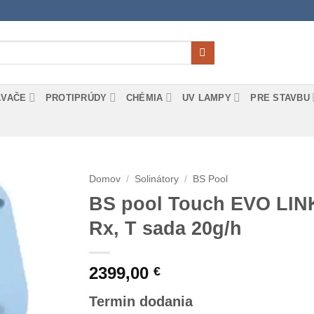
ÁVAČE
PROTIPRÚDY
CHÉMIA
UV LAMPY
PRE STAVBU
Domov
/
Solinátory
/
BS Pool
BS pool Touch EVO LINK
Rx, T sada 20g/h
2399,00
€
Termin dodania