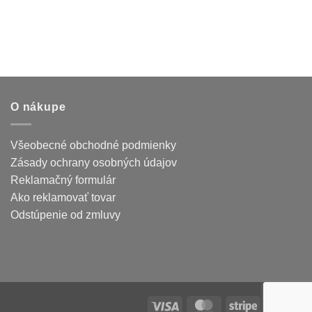
O nákupe
Všeobecné obchodné podmienky
Zásady ochrany osobných údajov
Reklamačný formulár
Ako reklamovať tovar
Odstúpenie od zmluvy
Visa
MasterCard
Stripe
Ca