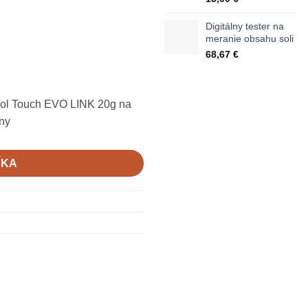
Digitálny tester na
meranie obsahu soli
68,67
€
Pool Touch EVO LINK 20g na
ny
ÍKA