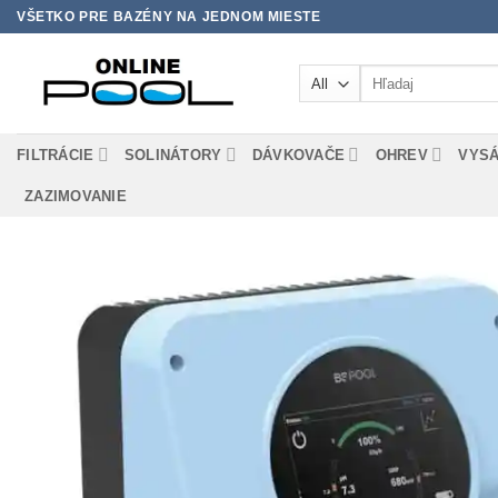
Skip
VŠETKO PRE BAZÉNY NA JEDNOM MIESTE
to
content
Hľadať:
FILTRÁCIE
SOLINÁTORY
DÁVKOVAČE
OHREV
VYS
ZAZIMOVANIE