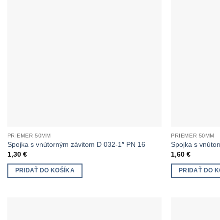
PRIEMER 50MM
PRIEMER 50MM
Spojka s vnútorným závitom D 032-1″ PN 16
Spojka s vnúto
1,30
€
1,60
€
PRIDAŤ DO KOŠÍKA
PRIDAŤ DO K