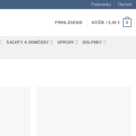
Podmienky
Obchod
0
PRIHLÁSENIE
KOŠÍK /
0,00
€
ŠACHTY A DOMČEKY
SPRCHY
DOLPNKY