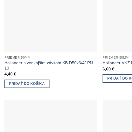
PRIEMER 50MM
PRIEMER 50MM
Hollander s vonkajším závitom KB D50x6/4” PN
Hollander VNZ 
10
6,60
€
4,40
€
PRIDAŤ DO K
PRIDAŤ DO KOŠÍKA