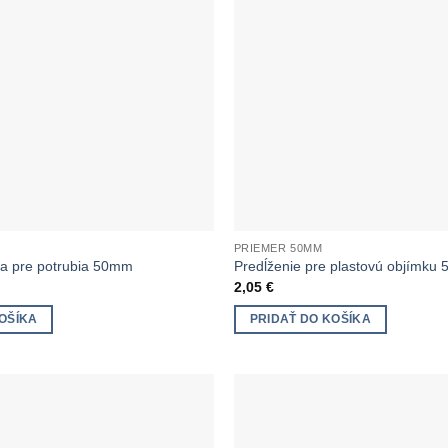
PRIEMER 50MM
ka pre potrubia 50mm
Predĺženie pre plastovú objímku
2,05
€
OŠÍKA
PRIDAŤ DO KOŠÍKA