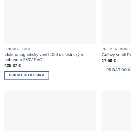
PRIEMER 50MM
PRIEMER 50MM
Elektromagnetický ventil D50 s elektrickým
Guľový ventil 
pohonom 230V PVC
17,50
€
425,37
€
PRIDAŤ DO K
PRIDAŤ DO KOŠÍKA