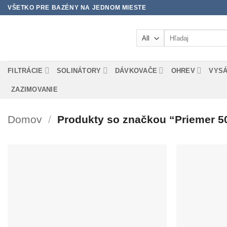
Skip
VŠETKO PRE BAZÉNY NA JEDNOM MIESTE
to
content
Hľadať:
FILTRÁCIE
SOLINÁTORY
DÁVKOVAČE
OHREV
VYS
ZAZIMOVANIE
Domov
/
Produkty so značkou “Priemer 