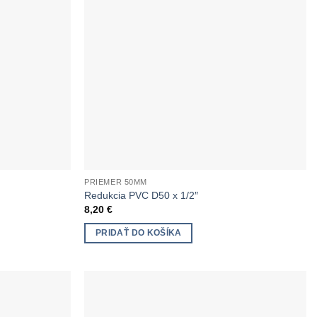
PRIEMER 50MM
Redukcia PVC D50 x 1/2″
8,20
€
PRIDAŤ DO KOŠÍKA