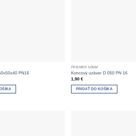
PRIEMER 50MM
 50x50x40 PN16
Koncový uzáver D 050 PN 16
1,90
€
OŠÍKA
PRIDAŤ DO KOŠÍKA