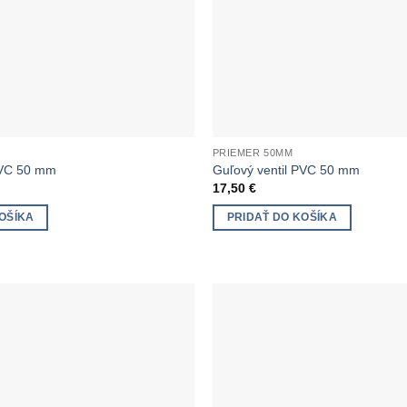
PRIEMER 50MM
PVC 50 mm
Guľový ventil PVC 50 mm
17,50
€
OŠÍKA
PRIDAŤ DO KOŠÍKA