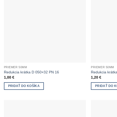
PRIEMER 50MM
PRIEMER 50MM
Redukcia krátka D 050×32 PN 16
Redukcia krátk
1,00
€
1,20
€
PRIDAŤ DO KOŠÍKA
PRIDAŤ DO K