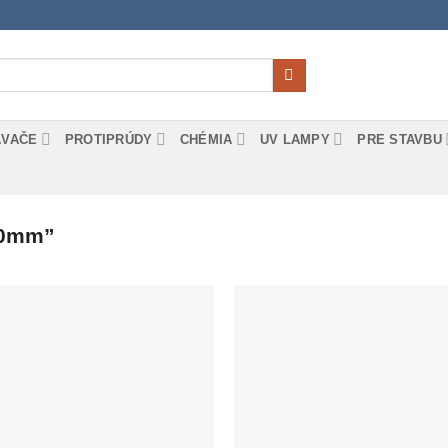
ÁVAČE
PROTIPRÚDY
CHÉMIA
UV LAMPY
PRE STAVBU
50mm”