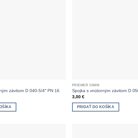
PRIEMER 50MM
rným závitom D 040-5/4″ PN 16
Spojka s vnútorným závitom D 05
3,00
€
OŠÍKA
PRIDAŤ DO KOŠÍKA