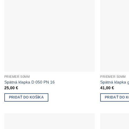
PRIEMER 50MM
PRIEMER 50MM
Spätná klapka D 050 PN 16
Spätná klapka 
25,00
€
41,00
€
PRIDAŤ DO KOŠÍKA
PRIDAŤ DO K