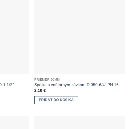
PRIEMER 50MM
0-1 1/2″
Spojka s vnútorným závitom D 050-6/4″ PN 16
2,10
€
PRIDAŤ DO KOŠÍKA