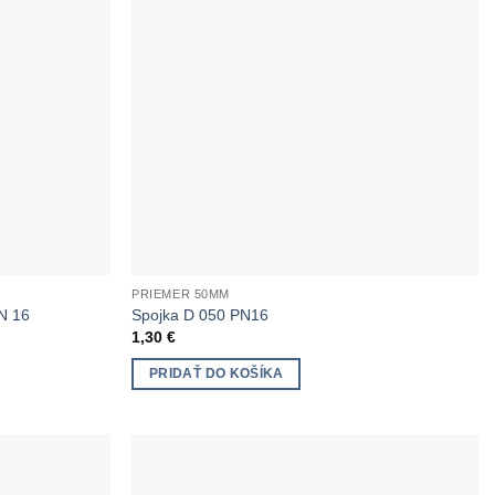
PRIEMER 50MM
PN 16
Spojka D 050 PN16
1,30
€
PRIDAŤ DO KOŠÍKA