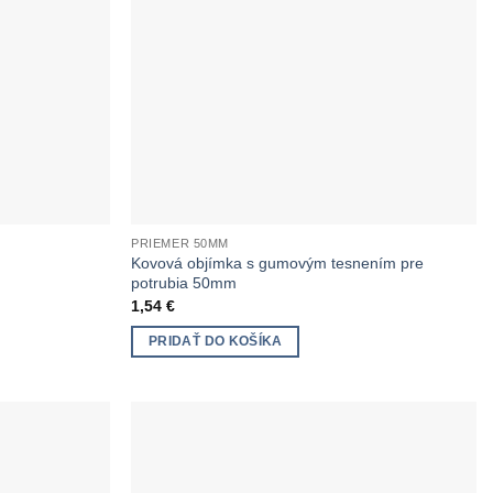
PRIEMER 50MM
Kovová objímka s gumovým tesnením pre
potrubia 50mm
1,54
€
PRIDAŤ DO KOŠÍKA