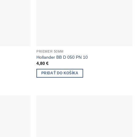
PRIEMER 50MM
Hollander BB D 050 PN 10
4,80
€
PRIDAŤ DO KOŠÍKA