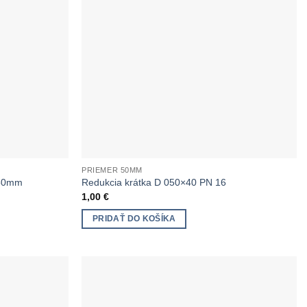
PRIEMER 50MM
 50mm
Redukcia krátka D 050×40 PN 16
1,00
€
PRIDAŤ DO KOŠÍKA