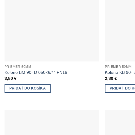
PRIEMER 50MM
PRIEMER 50MM
Koleno BM 90- D 050×6/4″ PN16
Koleno KB 90-
3,80
€
2,80
€
PRIDAŤ DO KOŠÍKA
PRIDAŤ DO K