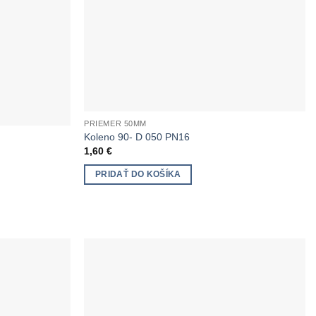
PRIEMER 50MM
Koleno 90- D 050 PN16
1,60
€
PRIDAŤ DO KOŠÍKA