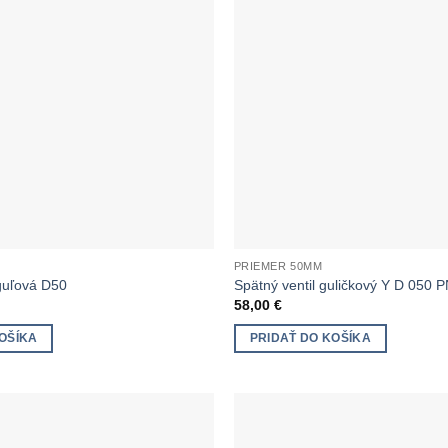
PRIEMER 50MM
guľová D50
Spätný ventil guličkový Y D 050 
58,00
€
OŠÍKA
PRIDAŤ DO KOŠÍKA