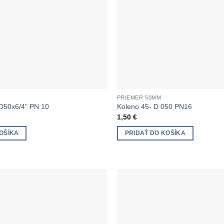
PRIEMER 50MM
D50x6/4” PN 10
Koleno 45- D 050 PN16
1,50
€
OŠÍKA
PRIDAŤ DO KOŠÍKA