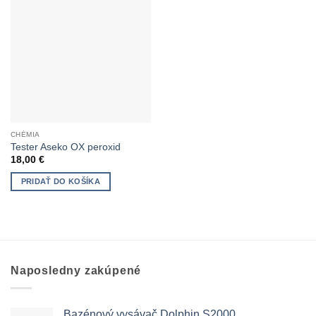
CHÉMIA
Tester Aseko OX peroxid
18,00
€
PRIDAŤ DO KOŠÍKA
Naposledny zakúpené
Bazénový vysávač Dolphin S2000