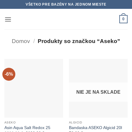
Skip
VŠETKO PRE BAZÉNY NA JEDNOM MIESTE
to
content
0
Domov
/
Produkty so značkou “Aseko”
-6%
NIE JE NA SKLADE
ASEKO
ALGICID
Asin Aqua Salt Redox 25
Bandaska ASEKO Algicid 20l