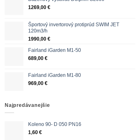
1269,00
€
Športový invertorový protiprúd SWIM JET
120m3/h
1990,00
€
Fairland iGarden M1-50
689,00
€
Fairland iGarden M1-80
969,00
€
Najpredávanejšie
Koleno 90- D 050 PN16
1,60
€