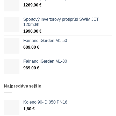
1269,00
€
Športový invertorový protiprúd SWIM JET
120m3/h
1990,00
€
Fairland iGarden M1-50
689,00
€
Fairland iGarden M1-80
969,00
€
Najpredávanejšie
Koleno 90- D 050 PN16
1,60
€