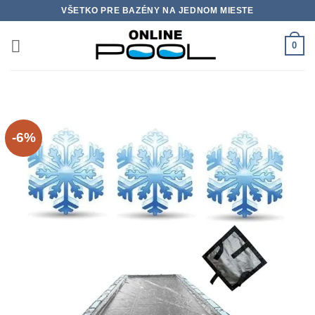
Skip
VŠETKO PRE BAZÉNY NA JEDNOM MIESTE
to
content
0
-6%