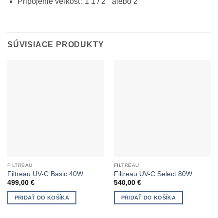
Pripojenie veľkosť: 1 1 / 2 ” alebo 2″
SÚVISIACE PRODUKTY
FILTREAU
FILTREAU
Filtreau UV-C Basic 40W
Filtreau UV-C Select 80W
499,00
€
540,00
€
PRIDAŤ DO KOŠÍKA
PRIDAŤ DO KOŠÍKA