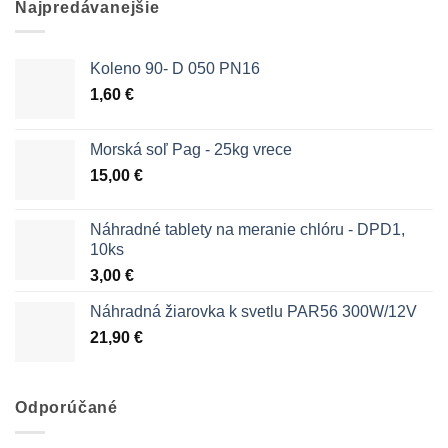
Najpredávanejšie
Koleno 90- D 050 PN16
1,60
€
Morská soľ Pag - 25kg vrece
15,00
€
Náhradné tablety na meranie chlóru - DPD1,
10ks
3,00
€
Náhradná žiarovka k svetlu PAR56 300W/12V
21,90
€
Odporúčané