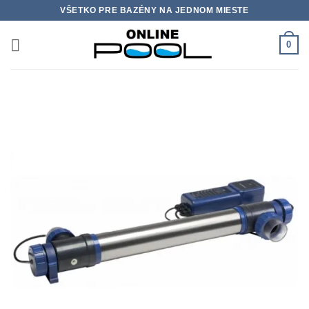
Skip
VŠETKO PRE BAZÉNY NA JEDNOM MIESTE
to
content
0