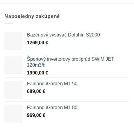
Naposledny zakúpené
Bazénový vysávač Dolphin S2000
1269,00
€
Športový invertorový protiprúd SWIM JET
120m3/h
1990,00
€
Fairland iGarden M1-50
689,00
€
Fairland iGarden M1-80
969,00
€