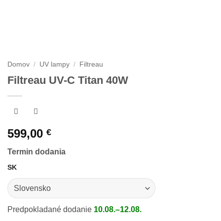
Domov
/
UV lampy
/
Filtreau
Filtreau UV-C Titan 40W
599,00
€
Termin dodania
SK
Predpokladané dodanie
10.08.–12.08.