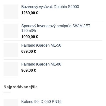
Bazénový vysávač Dolphin S2000
1269,00
€
Športový invertorový protiprúd SWIM JET
120m3/h
1990,00
€
Fairland iGarden M1-50
689,00
€
Fairland iGarden M1-80
969,00
€
Najpredávanejšie
Koleno 90- D 050 PN16