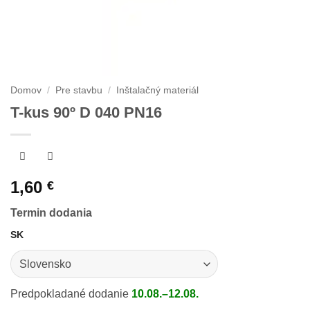
Domov
/
Pre stavbu
/
Inštalačný materiál
T-kus 90º D 040 PN16
1,60
€
Termin dodania
SK
Predpokladané dodanie
10.08.–12.08.