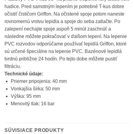
hadice. Pred samotným lepením je potrebné T-kus dobre
očistiť čističom Griffon. Na očistené spoje potom naneste
rovnomernú vrstvu lepidla a spoje do seba zatlačte. Po
zalepení nechajte spoje aspoň 5 minút zaschnúť a
následne môžete pokračovať v ďalšom lepení. Na lepenie
PVC rozvodov odporúčame používať lepidlá Griffon, ktoré
sú určené špeciálne na lepenie PVC. Bazénové lepidlá
tvrdnú približne 24 hodín. Po tejto dobe môžete pustiť
filtráciu.
Technické údaje:
Priemer pripojenia: 40 mm
Vonkajšia šírka: 50 mm
Výška: 95 mm
Menovitý tlak: 16 bar
SÚVISIACE PRODUKTY