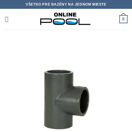
Skip
VŠETKO PRE BAZÉNY NA JEDNOM MIESTE
to
content
0