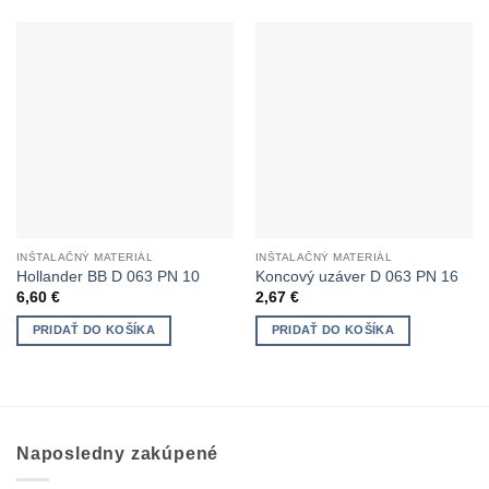
INŠTALAČNÝ MATERIÁL
INŠTALAČNÝ MATERIÁL
Hollander BB D 063 PN 10
Koncový uzáver D 063 PN 16
6,60
€
2,67
€
PRIDAŤ DO KOŠÍKA
PRIDAŤ DO KOŠÍKA
Naposledny zakúpené