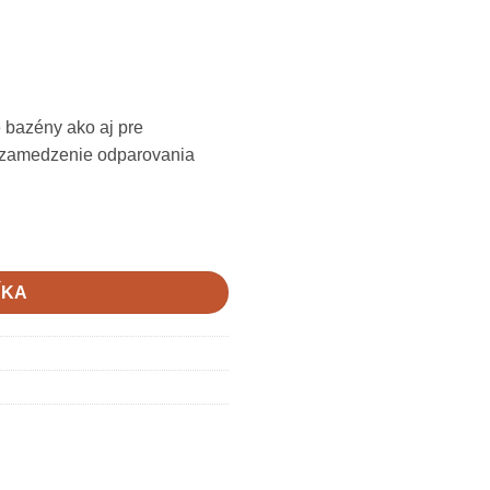
 bazény ako aj pre
 zamedzenie odparovania
,0m
ÍKA