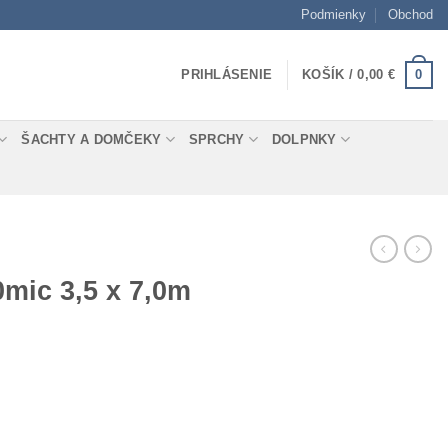
Podmienky
Obchod
0
PRIHLÁSENIE
KOŠÍK /
0,00
€
ŠACHTY A DOMČEKY
SPRCHY
DOLPNKY
0mic 3,5 x 7,0m