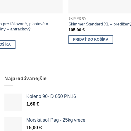
SKIMMERY
pre fóliované, plastové a
Skimmer Standard XL – predĺžen
ny – antracitový
105,00
€
PRIDAŤ DO KOŠÍKA
OŠÍKA
Najpredávanejšie
Koleno 90- D 050 PN16
1,60
€
Morská soľ Pag - 25kg vrece
15,00
€