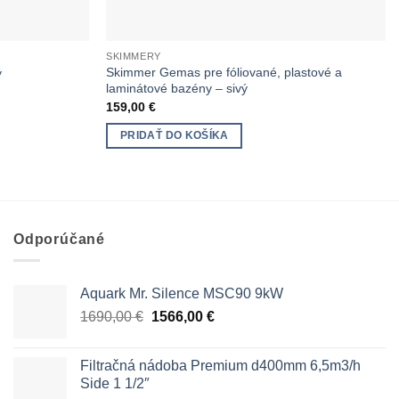
SKIMMERY
Skimmer Gemas pre fóliované, plastové a
ý
laminátové bazény – sivý
159,00
€
PRIDAŤ DO KOŠÍKA
Odporúčané
Aquark Mr. Silence MSC90 9kW
Pôvodná
Aktuálna
1690,00
€
1566,00
€
cena
cena
bola:
je:
Filtračná nádoba Premium d400mm 6,5m3/h
1690,00 €.
1566,00 €.
Side 1 1/2″