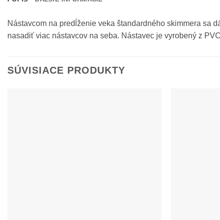
Nástavcom na predĺženie veka štandardného skimmera sa dá p
nasadiť viac nástavcov na seba. Nástavec je vyrobený z PVC,
SÚVISIACE PRODUKTY