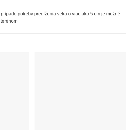
 prípade potreby predĺženia veka o viac ako 5 cm je možné
 terénom.