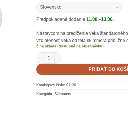
Predpokladané dodanie
11.08.–13.08.
Nástavcom na predĺženie veka štandardného 
vzdialenosť veka od tela skimmera približne 
5 na sklade (dostupné na objednávku)
množstvo Predlženie na skimmer Gemas
PRIDAŤ DO KOŠ
Katalógové číslo:
011201
Kategória:
Skimmery