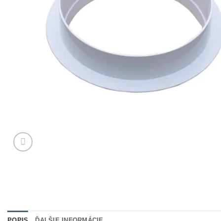
POPIS
ĎALŠIE INFORMÁCIE