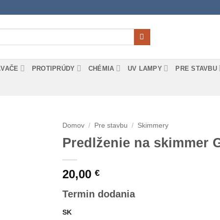
ÁVAČE
PROTIPRÚDY
CHÉMIA
UV LAMPY
PRE STAVBU
Domov
/
Pre stavbu
/
Skimmery
Predlženie na skimmer
20,00
€
Termin dodania
SK