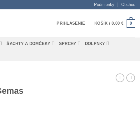
Podmienky
Obchod
0
PRIHLÁSENIE
KOŠÍK /
0,00
€
ŠACHTY A DOMČEKY
SPRCHY
DOLPNKY
 Gemas