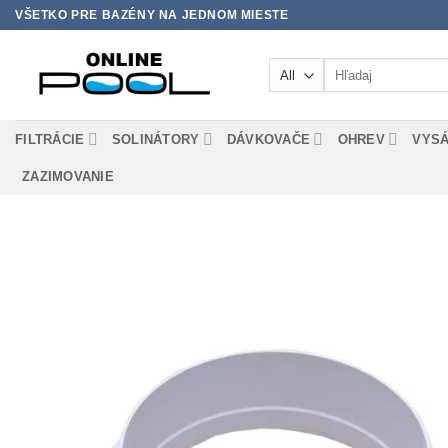
Skip
VŠETKO PRE BAZÉNY NA JEDNOM MIESTE
to
content
Hľadať:
FILTRÁCIE
SOLINÁTORY
DÁVKOVAČE
OHREV
VYS
ZAZIMOVANIE