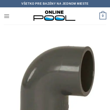
Skip
VŠETKO PRE BAZÉNY NA JEDNOM MIESTE
to
content
0