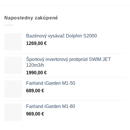
Naposledny zakúpené
Bazénový vysávač Dolphin S2000
1269,00
€
Športový invertorový protiprúd SWIM JET
120m3/h
1990,00
€
Fairland iGarden M1-50
689,00
€
Fairland iGarden M1-80
969,00
€