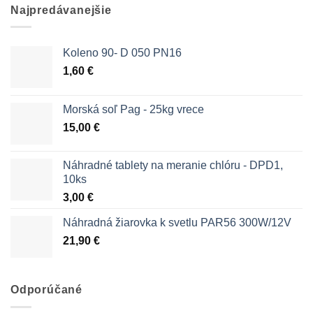
Najpredávanejšie
Koleno 90- D 050 PN16
1,60
€
Morská soľ Pag - 25kg vrece
15,00
€
Náhradné tablety na meranie chlóru - DPD1,
10ks
3,00
€
Náhradná žiarovka k svetlu PAR56 300W/12V
21,90
€
Odporúčané