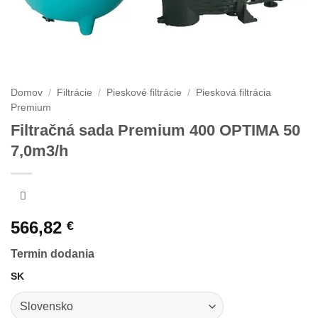
Domov
/
Filtrácie
/
Pieskové filtrácie
/
Piesková filtrácia
Premium
Filtračná sada Premium 400 OPTIMA 50
7,0m3/h
566,82
€
Termin dodania
SK