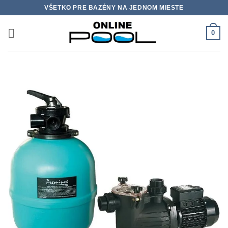
Skip
VŠETKO PRE BAZÉNY NA JEDNOM MIESTE
to
content
0