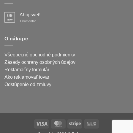
Ahoj svet!
09
nov
na
1 komentár
Ahoj
svet!
O nákupe
Všeobecné obchodné podmienky
Zásady ochrany osobných údajov
Reklamačný formulár
Ako reklamovať tovar
Odstúpenie od zmluvy
Visa
MasterCard
Stripe
Cash
On