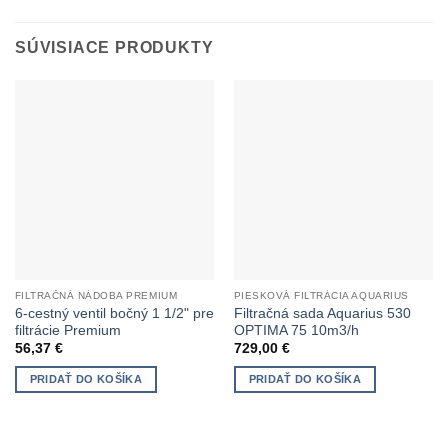
SÚVISIACE PRODUKTY
FILTRAČNÁ NÁDOBA PREMIUM
PIESKOVÁ FILTRÁCIA AQUARIUS
6-cestný ventil bočný 1 1/2" pre
Filtračná sada Aquarius 530
filtrácie Premium
OPTIMA 75 10m3/h
56,37
€
729,00
€
PRIDAŤ DO KOŠÍKA
PRIDAŤ DO KOŠÍKA