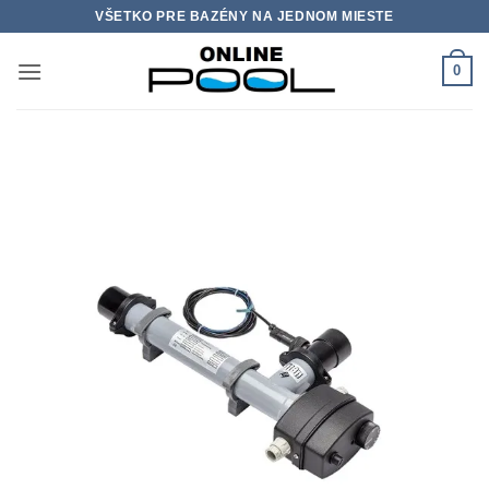
Skip
VŠETKO PRE BAZÉNY NA JEDNOM MIESTE
to
content
0