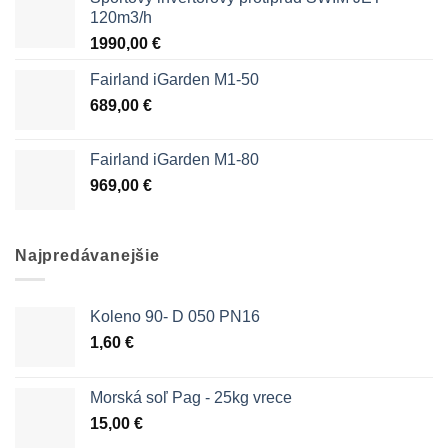
120m3/h
1990,00
€
Fairland iGarden M1-50
689,00
€
Fairland iGarden M1-80
969,00
€
Najpredávanejšie
Koleno 90- D 050 PN16
1,60
€
Morská soľ Pag - 25kg vrece
15,00
€