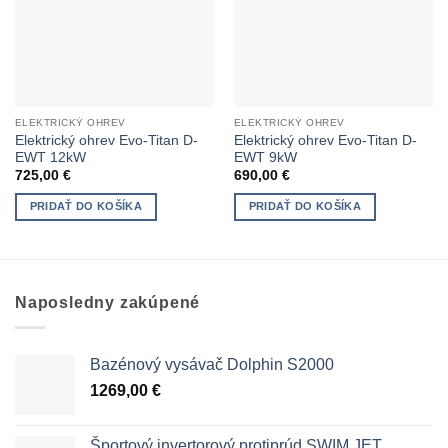
ELEKTRICKÝ OHREV
ELEKTRICKÝ OHREV
Elektrický ohrev Evo-Titan D-
Elektrický ohrev Evo-Titan D-
EWT 12kW
EWT 9kW
725,00
€
690,00
€
PRIDAŤ DO KOŠÍKA
PRIDAŤ DO KOŠÍKA
Naposledny zakúpené
Bazénový vysávač Dolphin S2000
1269,00
€
Športový invertorový protiprúd SWIM JET