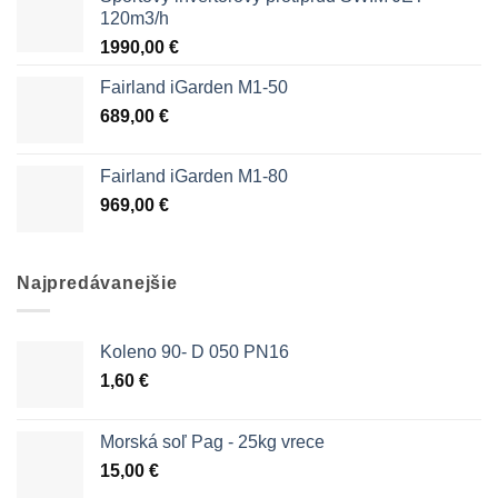
120m3/h
1990,00
€
Fairland iGarden M1-50
689,00
€
Fairland iGarden M1-80
969,00
€
Najpredávanejšie
Koleno 90- D 050 PN16
1,60
€
Morská soľ Pag - 25kg vrece
15,00
€