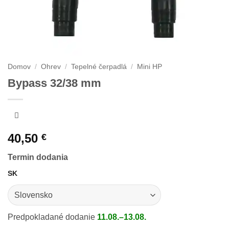
Domov
/
Ohrev
/
Tepelné čerpadlá
/
Mini HP
Bypass 32/38 mm
40,50
€
Termin dodania
SK
Predpokladané dodanie
11.08.–13.08.