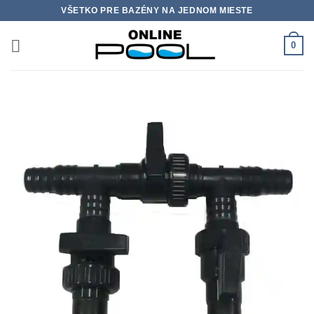
Skip
VŠETKO PRE BAZÉNY NA JEDNOM MIESTE
to
content
0