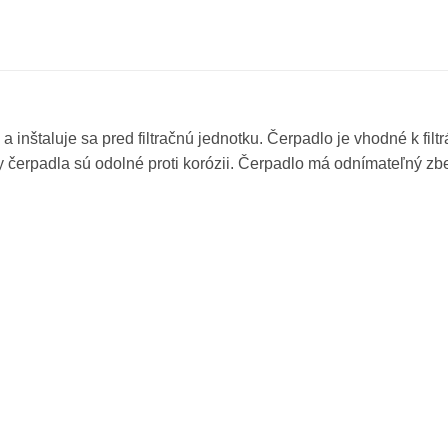
nštaluje sa pred filtračnú jednotku. Čerpadlo je vhodné k fil
 čerpadla sú odolné proti korózii. Čerpadlo má odnímateľný zber