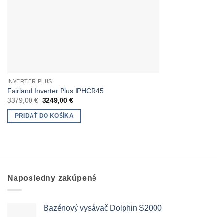
INVERTER PLUS
Fairland Inverter Plus IPHCR45
Pôvodná
Aktuálna
3379,00
€
3249,00
€
cena
cena
bola:
je:
PRIDAŤ DO KOŠÍKA
3379,00 €.
3249,00 €.
Naposledny zakúpené
Bazénový vysávač Dolphin S2000