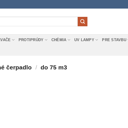
ÁVAČE
PROTIPRÚDY
CHÉMIA
UV LAMPY
PRE STAVBU
né čerpadlo
/
do 75 m3